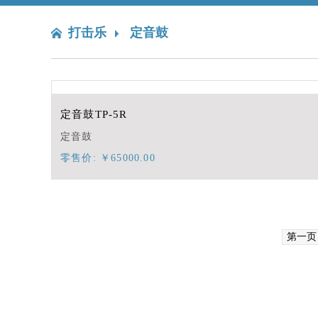
打击乐
定音鼓
定音鼓TP-5R
定音鼓
零售价: ￥65000.00
第一页