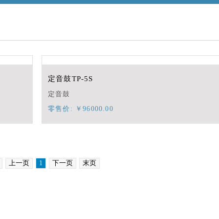
定音鼓TP-5S
定音鼓
零售价: ￥96000.00
上一页
1
下一页
末页