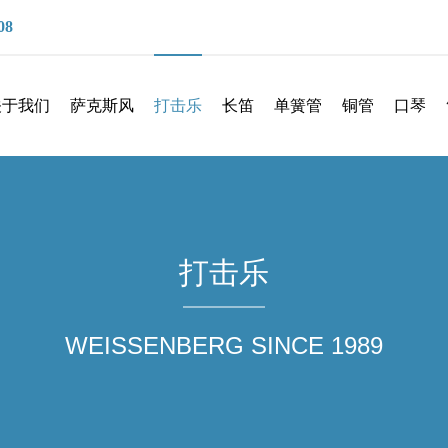
08
关于我们
萨克斯风
打击乐
长笛
单簧管
铜管
口琴
打击乐
WEISSENBERG SINCE 1989