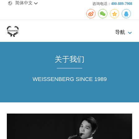
简体中文
咨询电话：
400-889-7908
导航
关于我们
WEISSENBERG SINCE 1989