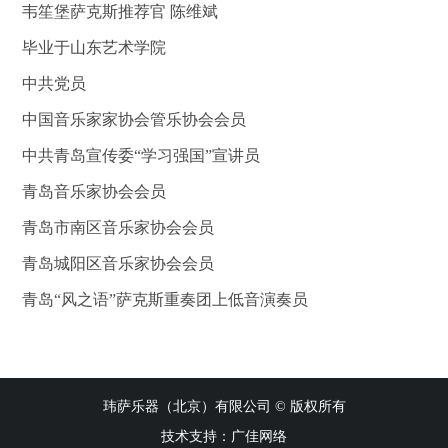
韦笙堡萨克斯推荐官 陈维斌
毕业于山东艺术学院
中共党员
中国音乐家家协会管乐协会会员
中共青岛宣传委
“学习强国”宣讲员
青岛音乐家协会会员
青岛市南区音乐家协会会员
青岛城阳区音乐家协会会员
青岛
“风之语”萨克斯重奏团上低音演奏员
玮萨乐器（北京）有限公司 © 版权所有
技术支持：
广佳网络